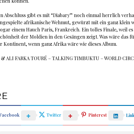
chen können.
 Abschluss gibt es mit “Diabary” noch einmal herrlich verh
ngespielte afrikanische Wehmut, gewürzt mit ein ganz klein w
ogar einem Hauch Paris, Frankreich. Ein tolles Finale, weil e
Schönheit der Moldien in den Gesängen zeigt. Was wäre das fü
r Kontinent, wenn ganz Afrika wäre wie dieses Album.
 & ALI FARKA TOURÉ – TALKING TIMBUKTU – WORLD CIRC
RE
Facebook
Twitter
Pinterest
Lin