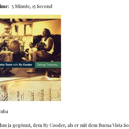
ime:
5 Minute, 15 Second
Kuba
ihm ja gegönnt, dem Ry Cooder, als er mit dem Buena Vista So