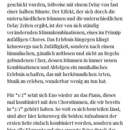
geschickt wurden, teilweise mit einem Delay von fast
einer halben Minute. Der Effekt, der sich durch die
unterschiedlichen Stimmen und die unterschiedlichen
Delay Zeiten ergibt, ist der von sich ständig
verändernden Stimmkombinationen, eines im Prinzip
zufälligen Chores. Das Erlebnis hingegen klingt
keineswegs nach Zufälligkeit, sondern nach einem
himmlischen, gänzlich zeitlosen und nicht an Regeln
gebundenen Chor, dessen Stimmen in immer neuen
Kombinationen und Abfolgen ein musikalisches
Erlebnis schaffen, das mit herkömmlichen Arten,
Musik zu erleben, wunderbar wenig zu tun hat.
Für “1/2” setzt sich Eno wieder an das Piano, dieses
mal kombiniert mit den Chorstimmen, die wir bereits
in “2/1” gehört haben. So weit es sich beurteilen lässt,
sind aber hier keinesweg die beiden Aufnahmen der
ersten Seite einfach kombiniert worden, sondern auch
hier alle Elemente auf eine erneute Reise durch das