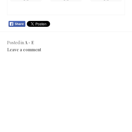
Posted in
A - E
Leave a comment