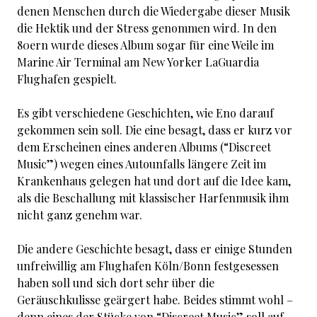
denen Menschen durch die Wiedergabe dieser Musik
die Hektik und der Stress genommen wird. In den
80ern wurde dieses Album sogar für eine Weile im
Marine Air Terminal am New Yorker LaGuardia
Flughafen gespielt.
Es gibt verschiedene Geschichten, wie Eno darauf
gekommen sein soll. Die eine besagt, dass er kurz vor
dem Erscheinen eines anderen Albums (“Discreet
Music”) wegen eines Autounfalls längere Zeit im
Krankenhaus gelegen hat und dort auf die Idee kam,
als die Beschallung mit klassischer Harfenmusik ihm
nicht ganz genehm war.
Die andere Geschichte besagt, dass er einige Stunden
unfreiwillig am Flughafen Köln/Bonn festgesessen
haben soll und sich dort sehr über die
Geräuschkulisse geärgert habe. Beides stimmt wohl –
denn eines der Stücke von “Discreet Music” soll auf