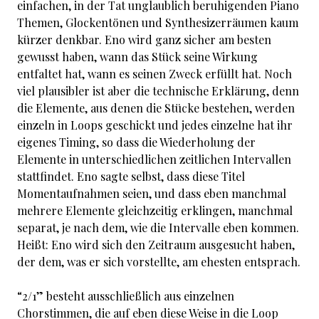
einfachen, in der Tat unglaublich beruhigenden Piano
Themen, Glockentönen und Synthesizerräumen kaum
kürzer denkbar. Eno wird ganz sicher am besten
gewusst haben, wann das Stück seine Wirkung
entfaltet hat, wann es seinen Zweck erfüllt hat. Noch
viel plausibler ist aber die technische Erklärung, denn
die Elemente, aus denen die Stücke bestehen, werden
einzeln in Loops geschickt und jedes einzelne hat ihr
eigenes Timing, so dass die Wiederholung der
Elemente in unterschiedlichen zeitlichen Intervallen
stattfindet. Eno sagte selbst, dass diese Titel
Momentaufnahmen seien, und dass eben manchmal
mehrere Elemente gleichzeitig erklingen, manchmal
separat, je nach dem, wie die Intervalle eben kommen.
Heißt: Eno wird sich den Zeitraum ausgesucht haben,
der dem, was er sich vorstellte, am ehesten entsprach.
“2/1” besteht ausschließlich aus einzelnen
Chorstimmen, die auf eben diese Weise in die Loop