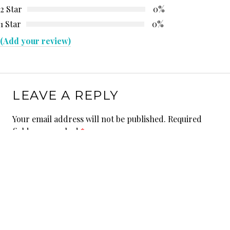
2 Star
0%
1 Star
0%
(Add your review)
LEAVE A REPLY
Your email address will not be published.
Required
fields are marked
*
Comment
*