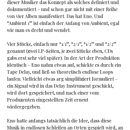
dieser Musiker das Konzept als solches definiert und
dokumentiert – und schon gar nicht mit einer Reihe
von vier Alben manifestiert. Das hat Eno. Und
“Ambient 1” ist einfach der Anfang von Ambient, egal
wie man es dreht und wendet.
Vier Stücke, einfach nur “1/1”, “2/1”, “1/2” und “2/2”
genannt (zwei LP-Seiten, je zwei Stücke eben, CDs
gabs erst sehr viel später). In der Art der Produktion
identisch – Eno nahm etwas auf, schickte es durch ein
Tape Delay, und ließ so theoretisch endlose Loops
laufen. Vielleicht etwas arg simplifiziert formuliert –
ein Signal wird in das Delay Instrument geschickt,
wird dort gespeichert, und nach einer vom
Produzenten eingestellten Zeit erneut
wiedergegeben.
Eno hatte anfangs tatsächlich die Idee, dass diese
Musik in endlosen Schleifen an Orten gespielt wird, an